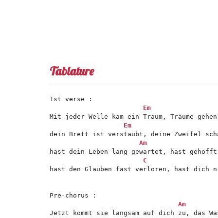
Tablature
1st verse :

Em
Mit jeder Welle kam ein Traum, Träume gehen 
Em
dein Brett ist verstaubt, deine Zweifel schä
Am
hast dein Leben lang gewartet, hast gehofft
C
hast den Glauben fast verloren, hast dich n
Pre-chorus :

Am
Jetzt kommt sie langsam auf dich zu, das Wa