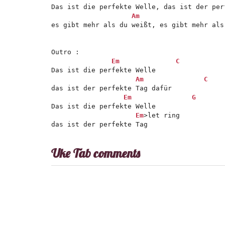
Das ist die perfekte Welle, das ist der perf
Am
es gibt mehr als du weißt, es gibt mehr als 
Outro :

Em
C
Das ist die perfekte Welle

Am
C
das ist der perfekte Tag dafür

Em
G
Das ist die perfekte Welle

Em
>let ring

das ist der perfekte Tag
Uke Tab comments